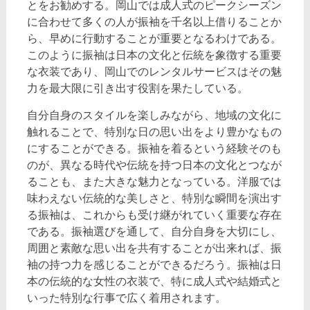
とをお勧めする。岡山では成人式のピークシーズン
に合わせて多くの人が振袖を千名以上借りることか
ら、早めに行動することが重要となるわけである。
このように振袖は日本の文化と伝統を象徴する重要
な衣装であり、岡山でのレンタルサービスはその魅
力を最大限に引き出す役割を果たしている。
自分自身のスタイルを楽しみながら、地域の文化に
触れることで、特別な日の思い出をより豊かなもの
にすることができる。振袖を着るという経験そのも
のが、異なる時代や伝統を持つ日本の文化とつなが
ることも、また大きな魅力となっている。洋服では
味わえない伝統的な美しさと、特別な瞬間を演出す
る振袖は、これからも受け継がれていく重要な存在
である。振袖選びを通して、自分自身を大切にし、
周囲と素敵な思い出を共有することが出来れば、振
袖の持つ力を感じることができるだろう。振袖は日
本の伝統的な女性の衣装で、特に成人式や結婚式と
いった特別な行事で広く着用されます。