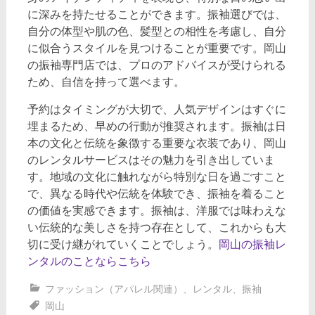
に深みを持たせることができます。振袖選びでは、
自分の体型や肌の色、髪型との相性を考慮し、自分
に似合うスタイルを見つけることが重要です。岡山
の振袖専門店では、プロのアドバイスが受けられる
ため、自信を持って選べます。
予約はタイミングが大切で、人気デザインはすぐに
埋まるため、早めの行動が推奨されます。振袖は日
本の文化と伝統を象徴する重要な衣装であり、岡山
のレンタルサービスはその魅力を引き出していま
す。地域の文化に触れながら特別な日を過ごすこと
で、異なる時代や伝統を体験でき、振袖を着ること
の価値を実感できます。振袖は、洋服では味わえな
い伝統的な美しさを持つ存在として、これからも大
切に受け継がれていくことでしょう。
岡山の振袖レ
ンタルのことならこちら
ファッション（アパレル関連）
、
レンタル
、
振袖
岡山