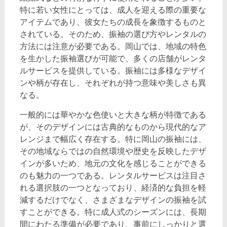
特に若い女性にとっては、成人を迎える際の重要な
アイテムであり、彼女たちの成長を象徴するものと
されている。そのため、振袖の選び方やレンタルの
方法には注意が必要である。岡山では、地域の特色
を生かした振袖選びが可能で、多くの店舗がレンタ
ルサービスを提供している。振袖には多様なデザイ
ンや柄が存在し、それぞれが持つ意味や美しさも異
なる。
一般的には華やかな色使いと大きな柄が特徴である
が、そのデザインには古典的なものから現代的なア
レンジまで幅広く存在する。特に岡山の振袖には、
その地域ならではの自然環境や歴史を反映したデザ
インが多いため、地元の文化を感じることができる
のも魅力の一つである。レンタルサービスは注目さ
れる選択肢の一つとなっており、経済的な負担を軽
減するだけでなく、さまざまなデザインの振袖を試
すことができる。特に成人式のシーズンには、長期
間にわたる準備が必要であり、事前にしっかりと選