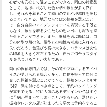
心者でも安心して選ぶことができる。岡山の特産品
として、地域に根ざした色や柄の振袖が多く存在
し、それらを着ることで岡山の文化や地域性を感じ
ることができる。地元ならではの振袖を選ぶこと
で、自分自身のアイデンティティを表現する手段と
もなり、振袖を着る女性たちの思い出にも深みを持
たせることができる。また、振袖を選ぶ際には、自
分の体型や肌の色、髪型との相性も考慮に入れると
良いだろう。色選びや柄の大きさ、バランスは女性
の印象を大きく左右するため、自分に似合うスタイ
ルを見つけることが大切である。
岡山の振袖専門店では、その道のプロによるアドバ
イスが受けられる場合が多く、自信を持って自分に
合った振袖を選ぶことができる。振袖をレンタルす
る際、気を付けるべき点として、予約のタイミング
が重要である。特に人気のあるデザインや色はすぐ
に予約が埋まってしまうことがあるため、選びたい
振袖やレンタル店が決まったら早めに予約をするこ