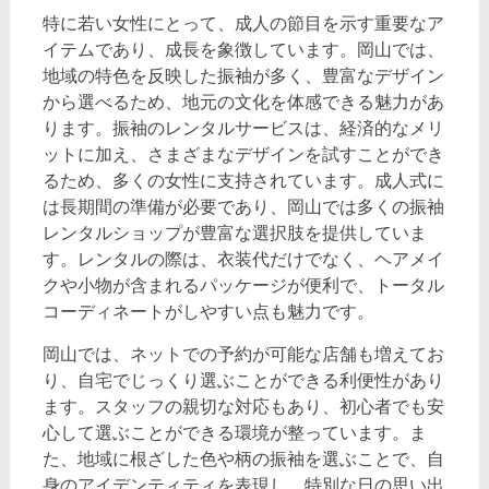
特に若い女性にとって、成人の節目を示す重要なア
イテムであり、成長を象徴しています。岡山では、
地域の特色を反映した振袖が多く、豊富なデザイン
から選べるため、地元の文化を体感できる魅力があ
ります。振袖のレンタルサービスは、経済的なメリ
ットに加え、さまざまなデザインを試すことができ
るため、多くの女性に支持されています。成人式に
は長期間の準備が必要であり、岡山では多くの振袖
レンタルショップが豊富な選択肢を提供していま
す。レンタルの際は、衣装代だけでなく、ヘアメイ
クや小物が含まれるパッケージが便利で、トータル
コーディネートがしやすい点も魅力です。
岡山では、ネットでの予約が可能な店舗も増えてお
り、自宅でじっくり選ぶことができる利便性があり
ます。スタッフの親切な対応もあり、初心者でも安
心して選ぶことができる環境が整っています。ま
た、地域に根ざした色や柄の振袖を選ぶことで、自
身のアイデンティティを表現し、特別な日の思い出