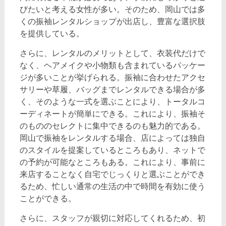
びたいと考える女性が多い。そのため、岡山では多
くの振袖レンタルショップが出店し、豊富な選択肢
を提供している。
さらに、レンタルのメリットとして、衣装代だけで
なく、ヘアメイクや小物類も含まれているパッケー
ジが多いことが挙げられる。振袖に合わせたアクセ
サリーや草履、バッグまでレンタルできる場合が多
く、そのような一式を選ぶことにより、トータルコ
ーディネートが簡単にできる。これにより、振袖そ
のもののセレクトに集中できるのも魅力的である。
岡山で振袖をレンタルする場合、店によっては独自
のスタイルを提案しているところもあり、ネットで
の予約が可能なところもある。これにより、事前に
来店することなく自宅でじっくりと選ぶことができ
るため、忙しい通常の生活の中で時間を有効に使う
ことができる。
さらに、スタッフが親切に対応してくれるため、初