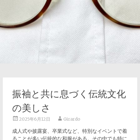
振袖と共に息づく伝統文化
の美しさ
2025年6月12日
Girardo
成人式や披露宴、卒業式など、特別なイベントで着
ることが多い伝統的な和服がある。
その中でも特に