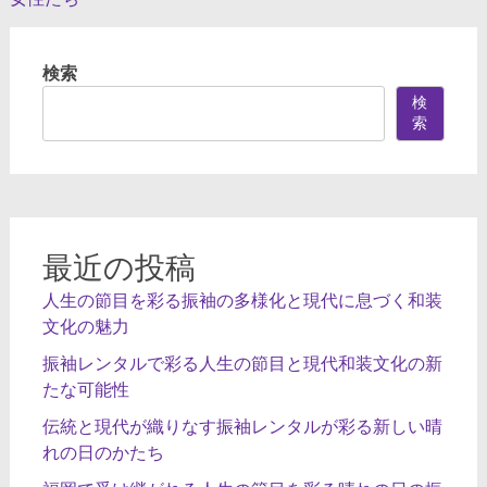
稿
ナ
検索
ビ
検
ゲ
索
ー
シ
ョ
ン
最近の投稿
人生の節目を彩る振袖の多様化と現代に息づく和装
文化の魅力
振袖レンタルで彩る人生の節目と現代和装文化の新
たな可能性
伝統と現代が織りなす振袖レンタルが彩る新しい晴
れの日のかたち