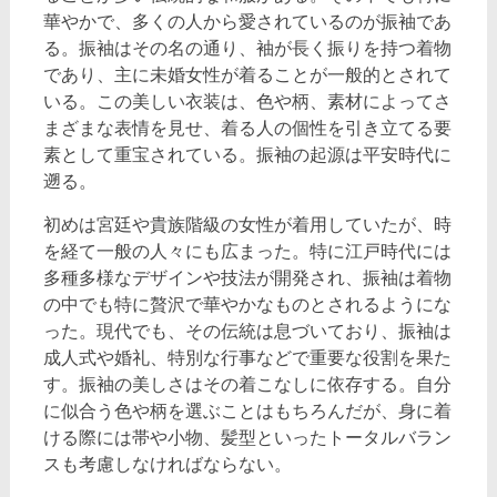
華やかで、多くの人から愛されているのが振袖であ
る。振袖はその名の通り、袖が長く振りを持つ着物
であり、主に未婚女性が着ることが一般的とされて
いる。この美しい衣装は、色や柄、素材によってさ
まざまな表情を見せ、着る人の個性を引き立てる要
素として重宝されている。振袖の起源は平安時代に
遡る。
初めは宮廷や貴族階級の女性が着用していたが、時
を経て一般の人々にも広まった。特に江戸時代には
多種多様なデザインや技法が開発され、振袖は着物
の中でも特に贅沢で華やかなものとされるようにな
った。現代でも、その伝統は息づいており、振袖は
成人式や婚礼、特別な行事などで重要な役割を果た
す。振袖の美しさはその着こなしに依存する。自分
に似合う色や柄を選ぶことはもちろんだが、身に着
ける際には帯や小物、髪型といったトータルバラン
スも考慮しなければならない。