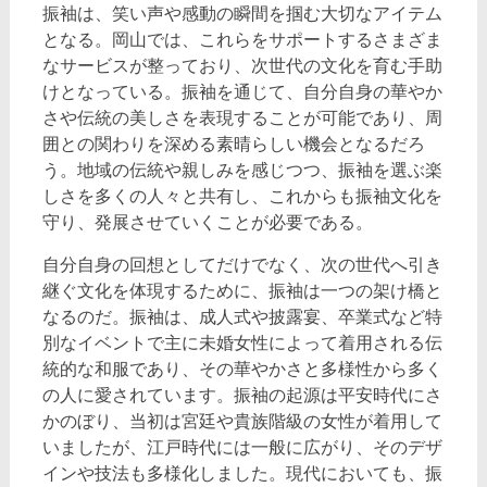
振袖は、笑い声や感動の瞬間を掴む大切なアイテム
となる。岡山では、これらをサポートするさまざま
なサービスが整っており、次世代の文化を育む手助
けとなっている。振袖を通じて、自分自身の華やか
さや伝統の美しさを表現することが可能であり、周
囲との関わりを深める素晴らしい機会となるだろ
う。地域の伝統や親しみを感じつつ、振袖を選ぶ楽
しさを多くの人々と共有し、これからも振袖文化を
守り、発展させていくことが必要である。
自分自身の回想としてだけでなく、次の世代へ引き
継ぐ文化を体現するために、振袖は一つの架け橋と
なるのだ。振袖は、成人式や披露宴、卒業式など特
別なイベントで主に未婚女性によって着用される伝
統的な和服であり、その華やかさと多様性から多く
の人に愛されています。振袖の起源は平安時代にさ
かのぼり、当初は宮廷や貴族階級の女性が着用して
いましたが、江戸時代には一般に広がり、そのデザ
インや技法も多様化しました。現代においても、振