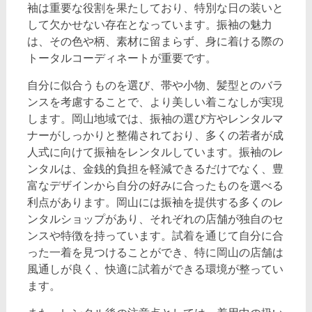
袖は重要な役割を果たしており、特別な日の装いと
して欠かせない存在となっています。振袖の魅力
は、その色や柄、素材に留まらず、身に着ける際の
トータルコーディネートが重要です。
自分に似合うものを選び、帯や小物、髪型とのバラ
ンスを考慮することで、より美しい着こなしが実現
します。岡山地域では、振袖の選び方やレンタルマ
ナーがしっかりと整備されており、多くの若者が成
人式に向けて振袖をレンタルしています。振袖のレ
ンタルは、金銭的負担を軽減できるだけでなく、豊
富なデザインから自分の好みに合ったものを選べる
利点があります。岡山には振袖を提供する多くのレ
ンタルショップがあり、それぞれの店舗が独自のセ
ンスや特徴を持っています。試着を通じて自分に合
った一着を見つけることができ、特に岡山の店舗は
風通しが良く、快適に試着ができる環境が整ってい
ます。