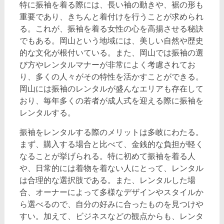
特に振袖を着る際には、長い袖の動きや、裾の形も
重要であり、きちんと着付けを行うことが求められ
る。これが、振袖を着る女性の心を高揚させる秘訣
でもある。岡山という地域には、美しい自然や歴史
的な文化が根付いている。また、岡山では振袖の選
び方やレンタルマナーが非常によく考慮されてお
り、多くの人々がその特性を活かすことができる。
岡山には振袖のレンタルが盛んなエリアも存在して
おり、毎年多くの若者が成人式を迎える際に振袖を
レンタルする。
振袖をレンタルする際のメリットは多岐にわたる。
まず、購入する場合と比べて、金銭的な負担が軽く
なることが挙げられる。特に初めて振袖を着る人
や、日常的には着物を着ない人にとって、レンタル
は合理的な選択肢である。また、レンタルした場
合、オーナーによって多様なデザインやスタイルか
ら選べるので、自分の好みに合ったものを見つけや
すい。加えて、ビジネスなどの観点からも、レンタ