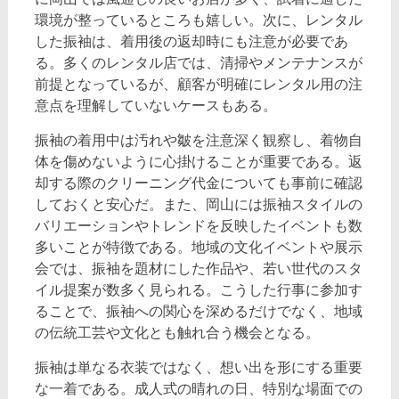
環境が整っているところも嬉しい。次に、レンタル
した振袖は、着用後の返却時にも注意が必要であ
る。多くのレンタル店では、清掃やメンテナンスが
前提となっているが、顧客が明確にレンタル用の注
意点を理解していないケースもある。
振袖の着用中は汚れや皺を注意深く観察し、着物自
体を傷めないように心掛けることが重要である。返
却する際のクリーニング代金についても事前に確認
しておくと安心だ。また、岡山には振袖スタイルの
バリエーションやトレンドを反映したイベントも数
多いことが特徴である。地域の文化イベントや展示
会では、振袖を題材にした作品や、若い世代のスタ
イル提案が数多く見られる。こうした行事に参加す
ることで、振袖への関心を深めるだけでなく、地域
の伝統工芸や文化とも触れ合う機会となる。
振袖は単なる衣装ではなく、想い出を形にする重要
な一着である。成人式の晴れの日、特別な場面での