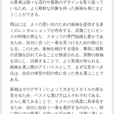
ル業者は様々な流行や最新のデザインを取り扱って
いるため、より新鮮な印象を持った振袖を身にまと
うことができる。
岡山には、人々の思い出のための振袖を提供する多
くのレンタルショップが存在する。店舗ごとにセン
スや特徴が異なり、スタッフの専門知識も豊かであ
るため、自分に合った一着を見つけるための助けと
なる。このため、振袖を検討する場合、事前に複数
の店舗を訪れてみることが推奨される。実際の振袖
を目にし、試着することで、より実感が得られる。
振袖を選ぶ際のアドバイスとして、まず注意すべき
点は、自分の体型や顔の色に合った色を選ぶことで
ある。
振袖はそのデザインによって大きなスタイルの差を
見せるため、ベストな選び方は人それぞれである。
さらに着てみることで、イメージが高度に具体化す
るため、自分に似合う一着を選択するのがいい。特
に岡山では風通しの良いお店が多く、試着に適した