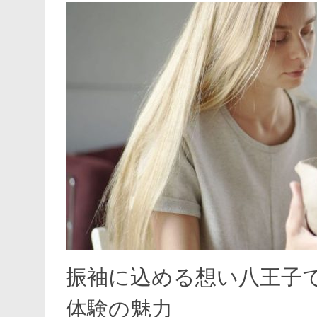
振袖に込める想い八王子
体験の魅力