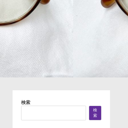
検索
検
索