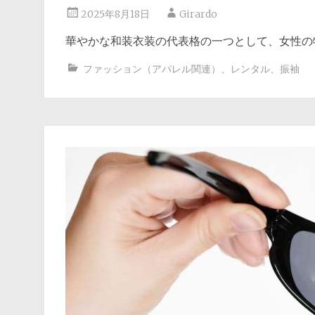
2025年8月18日
Girardo
華やかな和装衣装の代表格の一つとして、女性の
ファッション（アパレル関連）
、
レンタル
、
振袖