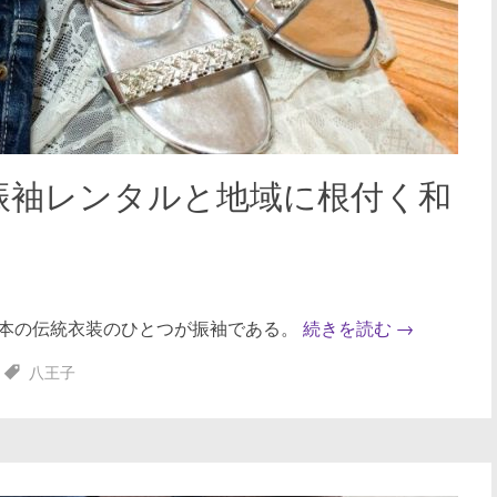
振袖レンタルと地域に根付く和
本の伝統衣装のひとつが振袖である。
続きを読む
→
八王子