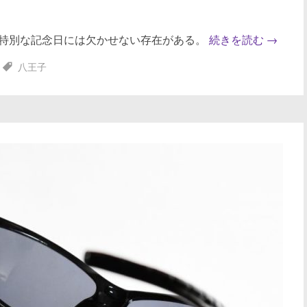
特別な記念日には欠かせない存在がある。
続きを読む
→
八王子