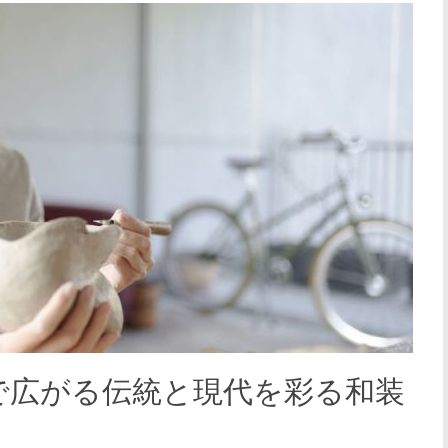
で広がる伝統と現代を彩る和装