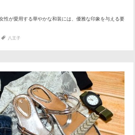
女性が愛用する華やかな和装には、優雅な印象を与える要
八王子