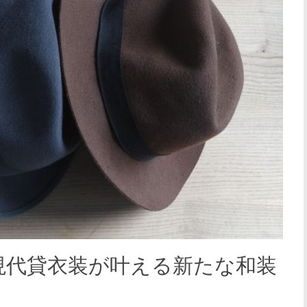
現代貸衣装が叶える新たな和装