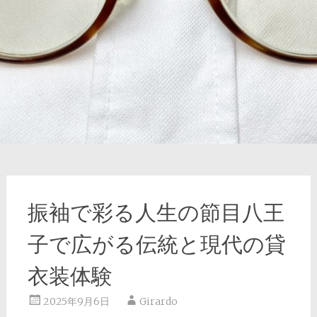
振袖で彩る人生の節目八王
子で広がる伝統と現代の貸
衣装体験
2025年9月6日
Girardo