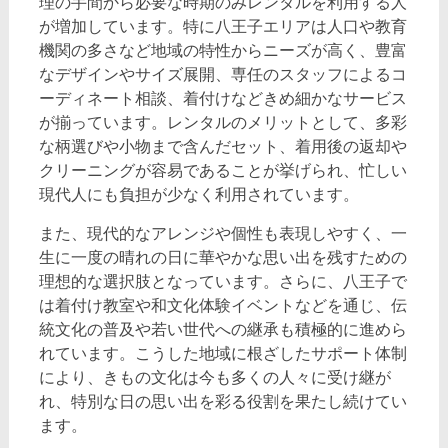
理の手間から必要な時期のみレンタルを利用する人
が増加しています。特に八王子エリアは人口や教育
機関の多さなど地域の特性からニーズが高く、豊富
なデザインやサイズ展開、専任のスタッフによるコ
ーディネート相談、着付けなどきめ細かなサービス
が揃っています。レンタルのメリットとして、多彩
な柄選びや小物まで含んだセット、着用後の返却や
クリーニングが容易であることが挙げられ、忙しい
現代人にも負担が少なく利用されています。
また、現代的なアレンジや個性も表現しやすく、一
生に一度の晴れの日に華やかな思い出を残すための
理想的な選択肢となっています。さらに、八王子で
は着付け教室や和文化体験イベントなどを通じ、伝
統文化の普及や若い世代への継承も積極的に進めら
れています。こうした地域に根ざしたサポート体制
により、きもの文化は今も多くの人々に受け継が
れ、特別な日の思い出を彩る役割を果たし続けてい
ます。