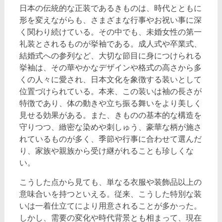
日本の伝統的な正装であるきものは、時代とともに
形を変えながらも、さまざまな行事やお祝い事に深
く関わり続けている。
その中でも、未婚女性の第一
礼装とされるものが挙袖である。成人式や卒業式、
結婚式への参列など、大切な節目に身につけられる
挙袖は、その華やかなデザインや格式の高さから多
くの人々に愛され、日本文化を象徴する装いとして
位置づけられている。本来、この装いは袖の長さが
特徴であり、体の動きや立ち振る舞いをより美しく
見せる効果がある。また、きものの基本的な構造を
守りつつ、緻密な染めや刺しゅう、豪華な柄が施さ
れているものが多く、季節や行事に合わせて選んだ
り、家族や親族から受け継がれることも珍しくな
い。
こうした点から見ても、単なる衣服や装飾品以上の
意味合いを持つといえる。従来、こうした特別な装
いは一着仕立てにより用意されることが多かった。
しかし、需要の変化や時代背景とも相まって、現在