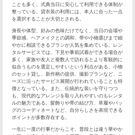
ことも多く、式典当日に安心して利用できる体制が
整っている。貸衣装の利用には、本人に合った一点
を選択することが大切とされる。
身長や体型、好みの色味だけでなく、当日の会場や
季節感、ヘアメイクとの調和、帯や小物選びまで細
やかに相談できるプランが人気を集めている。レン
タルサービスでは、下見や事前試着ができる場合が
多く、家族や友人と複数人で訪れるとより客観的に
似合うものを選定しやすいという利点がある。小物
のセット貸し、新作柄の提供、撮影プランなど、ニ
ーズに沿ったサービス展開が行われていることも特
徴となっている。また、伝統的な装いを守りつつ
も、現代的なアレンジを取り入れやすいのもレンタ
ルの魅力である。髪飾りや帯の結び方、草履やバッ
グのコーディネートなど、自分らしさを表現できる
ポイントが多数存在する。
一生に一度の行事だからこそ、普段とは違う華やか