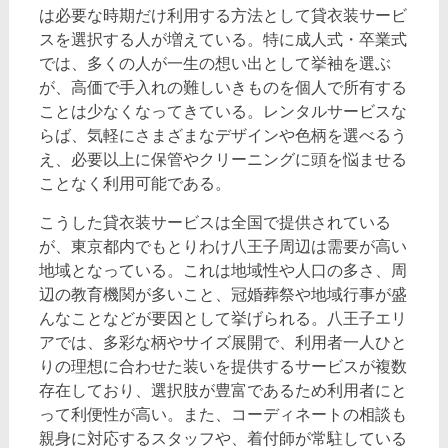
は必要な時期だけ利用する方法として貸衣装サービ
スを選択する人が増えている。特に成人式・卒業式
では、多くの人が一生の想い出として挙袖を選ぶ
が、高価で手入れの難しいきものを個人で所有する
ことは少なくなってきている。レンタルサービスな
らば、気軽にさまざまなデザインや色柄を選べるう
え、必要以上に保管やクリーニングに頭を悩ませる
ことなく利用可能である。
こうした貸衣装サービスは全国で提供されている
が、東京都内でもとりわけ八王子周辺は需要が高い
地域となっている。これは地域性や人口の多さ、周
辺の教育機関が多いこと、冠婚葬祭や地域行事が盛
んなことなどが要因として挙げられる。八王子エリ
アでは、多彩な柄やサイズ展開で、利用者一人ひと
りの理想に合わせた装いを提供するサービスが複数
存在しており、選択肢が豊富であるため利用者にと
って利便性が高い。また、コーディネートの相談も
親身に対応するスタッフや、着付師が常駐している